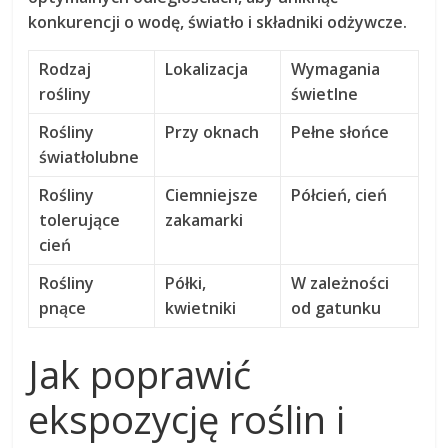
konkurencji o wodę, światło i składniki odżywcze.
Rodzaj
Lokalizacja
Wymagania
rośliny
świetlne
Rośliny
Przy oknach
Pełne słońce
światłolubne
Rośliny
Ciemniejsze
Półcień, cień
tolerujące
zakamarki
cień
Rośliny
Półki,
W zależności
pnące
kwietniki
od gatunku
Jak poprawić
ekspozycję roślin i