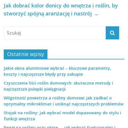
Jak dobrać kolor donicy do wnętrza i roślin, by
stworzyć spójną aranżację i nastrój
→
Ostatnie wpisy
Jakie okna aluminiowe wybrać – kluczowe parametry,
koszty i najczęstsze błędy przy zakupie
Czyszczenie liści roślin domowych: skuteczne metody i
najczęstsze pułapki pielęgnacji
Wilgotność powietrza a rośliny domowe: jak zadbać o
optymalny mikroklimat i uniknąć najczęstszych problemów
Stojak na rośliny: jak wybrać model dopasowany do stylu i
funkcji wnętrza
Regał na rośliny przy oknie — jak wybrać funkcjonalny i