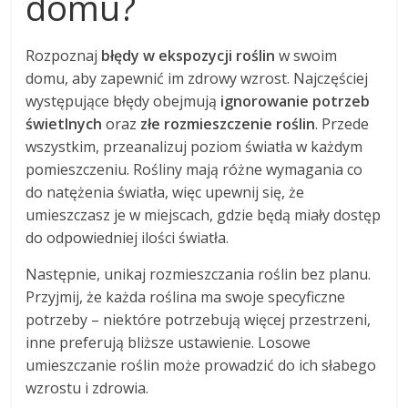
domu?
Rozpoznaj
błędy w ekspozycji roślin
w swoim
domu, aby zapewnić im zdrowy wzrost. Najczęściej
występujące błędy obejmują
ignorowanie potrzeb
świetlnych
oraz
złe rozmieszczenie roślin
. Przede
wszystkim, przeanalizuj poziom światła w każdym
pomieszczeniu. Rośliny mają różne wymagania co
do natężenia światła, więc upewnij się, że
umieszczasz je w miejscach, gdzie będą miały dostęp
do odpowiedniej ilości światła.
Następnie, unikaj rozmieszczania roślin bez planu.
Przyjmij, że każda roślina ma swoje specyficzne
potrzeby – niektóre potrzebują więcej przestrzeni,
inne preferują bliższe ustawienie. Losowe
umieszczanie roślin może prowadzić do ich słabego
wzrostu i zdrowia.