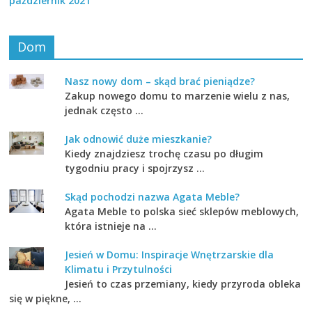
październik 2021
Dom
Nasz nowy dom – skąd brać pieniądze?
Zakup nowego domu to marzenie wielu z nas,
jednak często …
Jak odnowić duże mieszkanie?
Kiedy znajdziesz trochę czasu po długim
tygodniu pracy i spojrzysz …
Skąd pochodzi nazwa Agata Meble?
Agata Meble to polska sieć sklepów meblowych,
która istnieje na …
Jesień w Domu: Inspiracje Wnętrzarskie dla
Klimatu i Przytulności
Jesień to czas przemiany, kiedy przyroda obleka
się w piękne, …