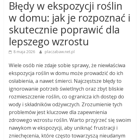
Błędy w ekspozycji roślin
w domu: jak je rozpoznać i
skutecznie poprawić dla
lepszego wzrostu
8 maja 2026
placzabaw.net.pl
Wiele osób nie zdaje sobie sprawy, że niewłaściwa
ekspozycja roślin w domu może prowadzić do ich
osłabienia, a nawet śmierci. Najczęstsze błędy to
ignorowanie potrzeb świetlnych oraz zbyt bliskie
rozmieszczenie roślin, co ogranicza ich dostęp do
wody i składników odżywczych. Zrozumienie tych
problemów jest kluczowe dla zapewnienia
zdrowego wzrostu roślin. Warto przyjrzeć się swoim
nawykom w ekspozycji, aby uniknąć frustracji i
zniechęcenia, które często towarzyszą nieudanym