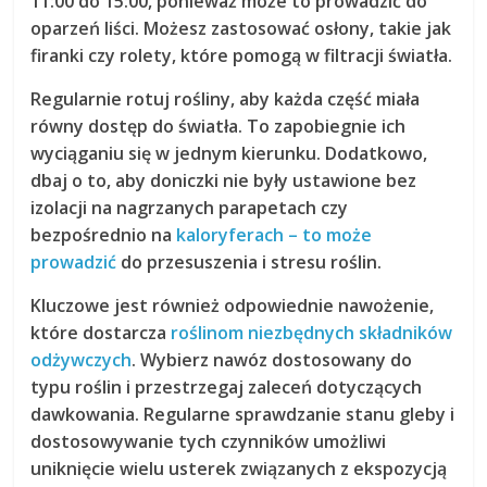
11:00 do 15:00, ponieważ może to prowadzić do
oparzeń liści. Możesz zastosować osłony, takie jak
firanki czy rolety, które pomogą w filtracji światła.
Regularnie rotuj rośliny, aby każda część miała
równy dostęp do światła. To zapobiegnie ich
wyciąganiu się w jednym kierunku. Dodatkowo,
dbaj o to, aby doniczki nie były ustawione bez
izolacji na nagrzanych parapetach czy
bezpośrednio na
kaloryferach – to może
prowadzić
do przesuszenia i stresu roślin.
Kluczowe jest również odpowiednie nawożenie,
które dostarcza
roślinom niezbędnych składników
odżywczych
. Wybierz nawóz dostosowany do
typu roślin i przestrzegaj zaleceń dotyczących
dawkowania. Regularne sprawdzanie stanu gleby i
dostosowywanie tych czynników umożliwi
uniknięcie wielu usterek związanych z ekspozycją