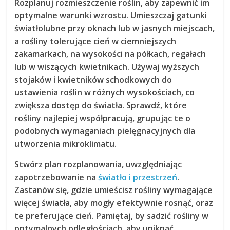
Rozplanuj rozmieszczenie roślin, aby zapewnić im
optymalne warunki
wzrostu. Umieszczaj gatunki
światłolubne przy oknach lub w jasnych miejscach,
a rośliny tolerujące cień w ciemniejszych
zakamarkach, na wysokości na półkach, regałach
lub w wiszących kwietnikach. Używaj wyższych
stojaków i kwietników schodkowych do
ustawienia roślin w różnych wysokościach, co
zwiększa dostęp do światła. Sprawdź, które
rośliny najlepiej współpracują, grupując te o
podobnych wymaganiach pielęgnacyjnych dla
utworzenia mikroklimatu.
Stwórz plan rozplanowania, uwzględniając
zapotrzebowanie na
światło i przestrzeń
.
Zastanów się, gdzie umieścisz rośliny wymagające
więcej światła, aby mogły efektywnie rosnąć, oraz
te preferujące cień. Pamiętaj, by sadzić rośliny w
optymalnych odległościach, aby uniknąć