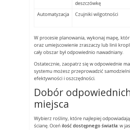
deszczówkę
Automatyzacja
Czujniki wilgotności
W procesie planowania, wykonaj mapę, któ
oraz umiejscowienie zraszaczy lub linii krop
cały obszar był odpowiednio nawadniany.
Ostatecznie, zaopatrz się w odpowiednie mater
systemu możesz przeprowadzić samodzielnie
efektywności i oszczędności.
Dobór odpowiednich
miejsca
Wybierz rośliny, które najlepiej odpowiada
ścianę. Oceń
ilość dostępnego światła
: w j