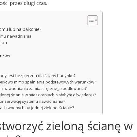
ści przez długi czas.
omu lub na balkonie?
temu nawadniania
jsca
unków
ciany jest bezpieczna dla ściany budynku?
prawidłowo mimo spełnienia podstawowych warunków?
em nawadniania zamiast ręcznego podlewania?
ielonej ścianie w mieszkaniach o słabym oświetleniu?
 konserwację systemu nawadniania?
ach wodnych na jednej zielonej ścianie?
stworzyć zieloną ścianę w