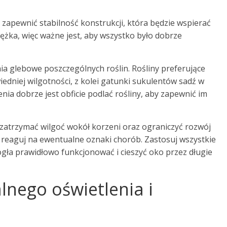
zapewnić stabilność konstrukcji, która będzie wspierać
ciężka, więc ważne jest, aby wszystko było dobrze
 glebowe poszczególnych roślin. Rośliny preferujące
edniej wilgotności, z kolei gatunki sukulentów sadź w
nia dobrze jest obficie podlać rośliny, aby zapewnić im
 zatrzymać wilgoć wokół korzeni oraz ograniczyć rozwój
i reaguj na ewentualne oznaki chorób. Zastosuj wszystkie
ogła prawidłowo funkcjonować i cieszyć oko przez długie
nego oświetlenia i