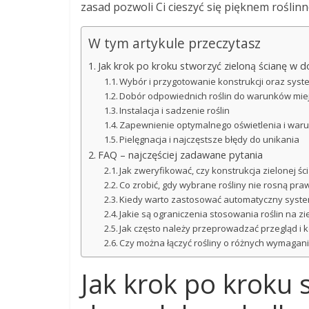
zasad pozwoli Ci cieszyć się pięknem roślinno
W tym artykule przeczytasz
Jak krok po kroku stworzyć zieloną ścianę w d
Wybór i przygotowanie konstrukcji oraz sys
Dobór odpowiednich roślin do warunków mie
Instalacja i sadzenie roślin
Zapewnienie optymalnego oświetlenia i war
Pielęgnacja i najczęstsze błędy do unikania
FAQ – najczęściej zadawane pytania
Jak zweryfikować, czy konstrukcja zielonej ś
Co zrobić, gdy wybrane rośliny nie rosną 
Kiedy warto zastosować automatyczny syst
Jakie są ograniczenia stosowania roślin na z
Jak często należy przeprowadzać przegląd i
Czy można łączyć rośliny o różnych wymagani
Jak krok po kroku 