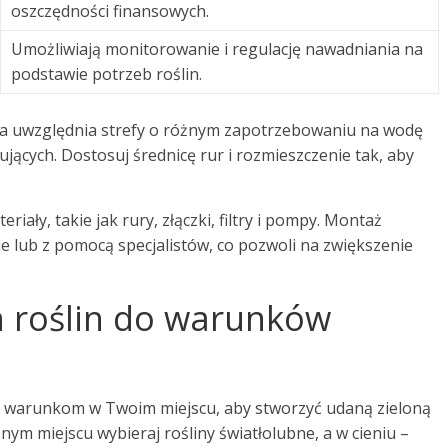
oszczędności finansowych.
Umożliwiają monitorowanie i regulację nawadniania na
podstawie potrzeb roślin.
ra uwzględnia strefy o różnym zapotrzebowaniu na wodę
lujących. Dostosuj średnicę rur i rozmieszczenie tak, aby
iały, takie jak rury, złączki, filtry i pompy. Montaż
 lub z pomocą specjalistów, co pozwoli na zwiększenie
 roślin do warunków
ją warunkom w Twoim miejscu, aby stworzyć udaną zieloną
asnym miejscu wybieraj rośliny światłolubne, a w cieniu –