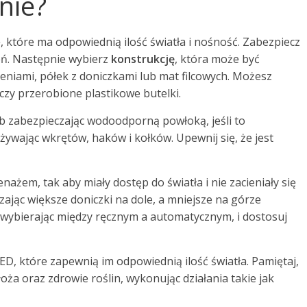
nie?
, które ma odpowiednią ilość światła i nośność. Zabezpiecz
eń. Następnie wybierz
konstrukcję
, która może być
eniami, półek z doniczkami lub mat filcowych. Możesz
zy przerobione plastikowe butelki.
lub zabezpieczając wodoodporną powłoką, jeśli to
żywając wkrętów, haków i kołków. Upewnij się, że jest
ażem, tak aby miały dostęp do światła i nie zacieniały się
ając większe doniczki na dole, a mniejsze na górze
 wybierając między ręcznym a automatycznym, i dostosuj
ED, które zapewnią im odpowiednią ilość światła. Pamiętaj,
ża oraz zdrowie roślin, wykonując działania takie jak