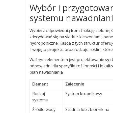
Wybór i przygotowan
systemu nawadnian
Wybierz odpowiednią
konstrukcję
zielonej 
zdecydować się na siatki z kieszeniami, pan
hydroponiczne. Każda z tych struktur oferu
Twojego projektu oraz rodzaju roślin, które
Ważnym elementem jest projektowanie
sys
odpowiedni dla specyfiki roślinności i lokal
plan nawadniania:
Element
Zalecenie
Rodzaj
System kropelkowy
systemu
Źródło wody
Studnia lub zbiornik na