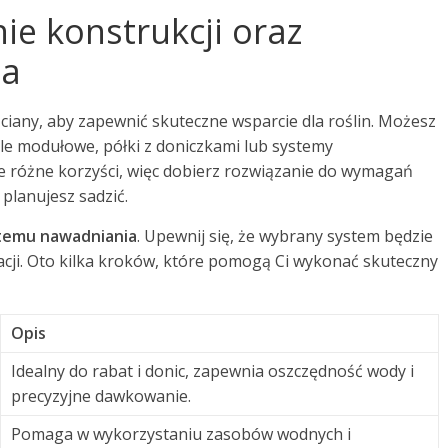
ie konstrukcji oraz
ia
ściany, aby zapewnić skuteczne wsparcie dla roślin. Możesz
ele modułowe, półki z doniczkami lub systemy
je różne korzyści, więc dobierz rozwiązanie do wymagań
 planujesz sadzić.
temu nawadniania
. Upewnij się, że wybrany system będzie
izacji. Oto kilka kroków, które pomogą Ci wykonać skuteczny
Opis
Idealny do rabat i donic, zapewnia oszczędność wody i
precyzyjne dawkowanie.
Pomaga w wykorzystaniu zasobów wodnych i