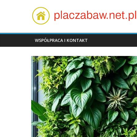
Skip
placzabaw.net.p
to
content
WSPÓŁPRACA I KONTAKT