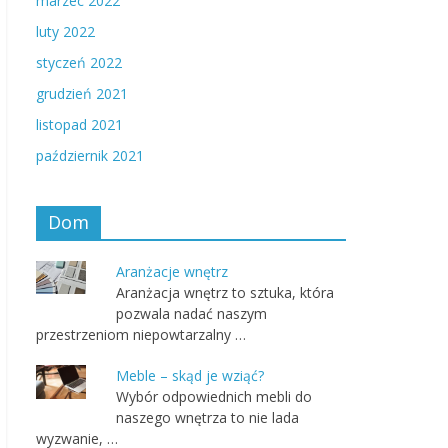
marzec 2022
luty 2022
styczeń 2022
grudzień 2021
listopad 2021
październik 2021
Dom
Aranżacje wnętrz
Aranżacja wnętrz to sztuka, która
pozwala nadać naszym
przestrzeniom niepowtarzalny …
Meble – skąd je wziąć?
Wybór odpowiednich mebli do
naszego wnętrza to nie lada
wyzwanie, …