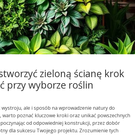
 stworzyć zieloną ścianę krok
ć przy wyborze roślin
t wystroju, ale i sposób na wprowadzenie natury do
ę, warto poznać kluczowe kroki oraz unikać powszechnych
zpoczynając od odpowiedniej konstrukcji, przez dobór
stotny dla sukcesu Twojego projektu. Zrozumienie tych