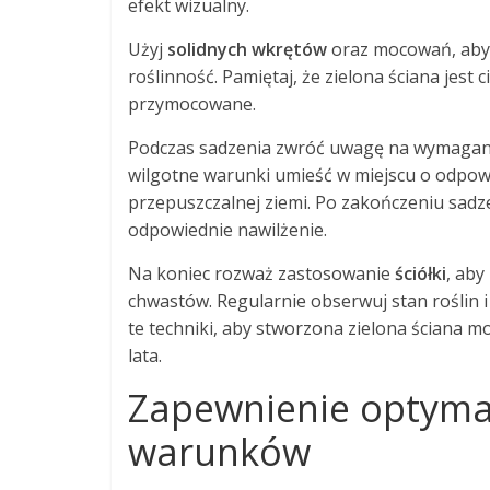
efekt wizualny.
Użyj
solidnych wkrętów
oraz mocowań, aby 
roślinność. Pamiętaj, że zielona ściana jest 
przymocowane.
Podczas sadzenia zwróć uwagę na wymagania
wilgotne warunki umieść w miejscu o odpowi
przepuszczalnej ziemi. Po zakończeniu sadze
odpowiednie nawilżenie.
Na koniec rozważ zastosowanie
ściółki
, aby
chwastów. Regularnie obserwuj stan roślin 
te techniki, aby stworzona zielona ściana m
lata.
Zapewnienie optymal
warunków