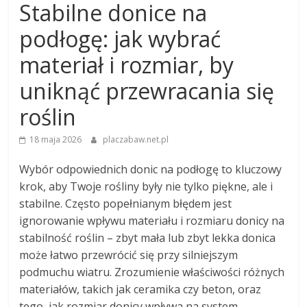
Stabilne donice na
podłogę: jak wybrać
materiał i rozmiar, by
uniknąć przewracania się
roślin
18 maja 2026
placzabaw.net.pl
Wybór odpowiednich donic na podłogę to kluczowy
krok, aby Twoje rośliny były nie tylko piękne, ale i
stabilne. Często popełnianym błędem jest
ignorowanie wpływu materiału i rozmiaru donicy na
stabilność roślin – zbyt mała lub zbyt lekka donica
może łatwo przewrócić się przy silniejszym
podmuchu wiatru. Zrozumienie właściwości różnych
materiałów, takich jak ceramika czy beton, oraz
tego, jak rozmiar donicy wpływa na system