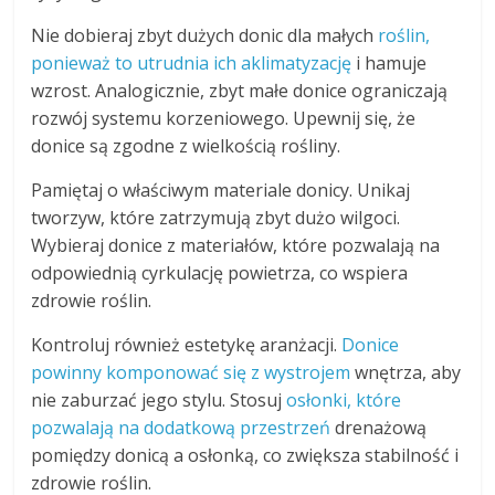
Nie dobieraj zbyt dużych donic dla małych
roślin,
ponieważ to utrudnia ich aklimatyzację
i hamuje
wzrost. Analogicznie, zbyt małe donice ograniczają
rozwój systemu korzeniowego. Upewnij się, że
donice są zgodne z wielkością rośliny.
Pamiętaj o właściwym materiale donicy. Unikaj
tworzyw, które zatrzymują zbyt dużo wilgoci.
Wybieraj donice z materiałów, które pozwalają na
odpowiednią cyrkulację powietrza, co wspiera
zdrowie roślin.
Kontroluj również estetykę aranżacji.
Donice
powinny komponować się z wystrojem
wnętrza, aby
nie zaburzać jego stylu. Stosuj
osłonki, które
pozwalają na dodatkową przestrzeń
drenażową
pomiędzy donicą a osłonką, co zwiększa stabilność i
zdrowie roślin.