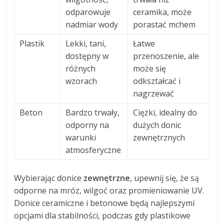
odparowuje
ceramika, może
nadmiar wody
porastać mchem
Plastik
Lekki, tani,
Łatwe
dostępny w
przenoszenie, ale
różnych
może się
wzorach
odkształcać i
nagrzewać
Beton
Bardzo trwały,
Ciężki, idealny do
odporny na
dużych donic
warunki
zewnętrznych
atmosferyczne
Wybierając donice
zewnętrzne
, upewnij się, że są
odporne na mróz, wilgoć oraz promieniowanie UV.
Donice ceramiczne i betonowe będą najlepszymi
opcjami dla stabilności, podczas gdy plastikowe