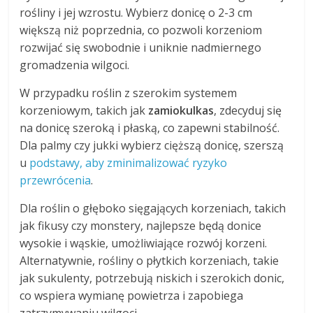
rośliny i jej wzrostu. Wybierz donicę o 2-3 cm
większą niż poprzednia, co pozwoli korzeniom
rozwijać się swobodnie i uniknie nadmiernego
gromadzenia wilgoci.
W przypadku roślin z szerokim systemem
korzeniowym, takich jak
zamiokulkas
, zdecyduj się
na donicę szeroką i płaską, co zapewni stabilność.
Dla palmy czy jukki wybierz cięższą donicę, szerszą
u
podstawy, aby zminimalizować ryzyko
przewrócenia
.
Dla roślin o głęboko sięgających korzeniach, takich
jak fikusy czy monstery, najlepsze będą donice
wysokie i wąskie, umożliwiające rozwój korzeni.
Alternatywnie, rośliny o płytkich korzeniach, takie
jak sukulenty, potrzebują niskich i szerokich donic,
co wspiera wymianę powietrza i zapobiega