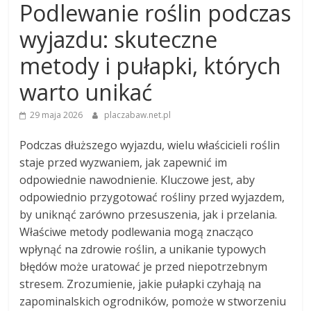
Podlewanie roślin podczas
wyjazdu: skuteczne
metody i pułapki, których
warto unikać
29 maja 2026
placzabaw.net.pl
Podczas dłuższego wyjazdu, wielu właścicieli roślin
staje przed wyzwaniem, jak zapewnić im
odpowiednie nawodnienie. Kluczowe jest, aby
odpowiednio przygotować rośliny przed wyjazdem,
by uniknąć zarówno przesuszenia, jak i przelania.
Właściwe metody podlewania mogą znacząco
wpłynąć na zdrowie roślin, a unikanie typowych
błędów może uratować je przed niepotrzebnym
stresem. Zrozumienie, jakie pułapki czyhają na
zapominalskich ogrodników, pomoże w stworzeniu