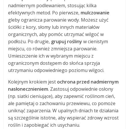
nadmiernym podlewaniem, stosując kilka
efektywnych metod. Po pierwsze,
mulczowanie
gleby ogranicza parowanie wody. Możesz użyć
ściółki z kory, słomy lub innych materiałów
organicznych, aby pomóc utrzymać wilgoć w
podłożu. Po drugie,
grupuj rośliny
w cienistym
miejscu, co również zmniejsza parowanie.
Umieszczenie ich w wybranym miejscu z
ograniczonym dostępem do słońca sprzyja
utrzymaniu odpowiedniego poziomu wilgoci.
Kolejnym krokiem jest
ochrona przed nadmiernym
nasłonecznieniem
. Zastosuj odpowiednie osłony
(np. siatki cieniujące), aby zapewnić roślinom cień,
ale pamiętaj o zachowaniu przewiewu, co pomoże
uniknąć zaparzenia. W upalnych dniach te działania
są szczególnie istotne, aby wspierać zdrowy wzrost
roślin i zapobiegać ich usychaniu.