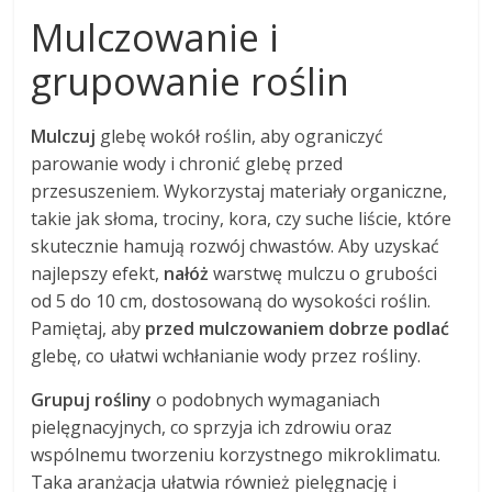
Mulczowanie i
grupowanie roślin
Mulczuj
glebę wokół roślin, aby ograniczyć
parowanie wody i chronić glebę przed
przesuszeniem. Wykorzystaj materiały organiczne,
takie jak słoma, trociny, kora, czy suche liście, które
skutecznie hamują rozwój chwastów. Aby uzyskać
najlepszy efekt,
nałóż
warstwę mulczu o grubości
od 5 do 10 cm, dostosowaną do wysokości roślin.
Pamiętaj, aby
przed mulczowaniem dobrze podlać
glebę, co ułatwi wchłanianie wody przez rośliny.
Grupuj rośliny
o podobnych wymaganiach
pielęgnacyjnych, co sprzyja ich zdrowiu oraz
wspólnemu tworzeniu korzystnego mikroklimatu.
Taka aranżacja ułatwia również pielęgnację i