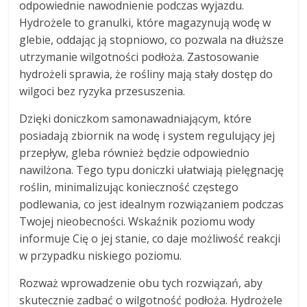
odpowiednie nawodnienie podczas wyjazdu.
Hydrożele to granulki, które magazynują wodę w
glebie, oddając ją stopniowo, co pozwala na dłuższe
utrzymanie wilgotności podłoża. Zastosowanie
hydrożeli sprawia, że rośliny mają stały dostęp do
wilgoci bez ryzyka przesuszenia.
Dzięki doniczkom samonawadniającym, które
posiadają zbiornik na wodę i system regulujący jej
przepływ, gleba również będzie odpowiednio
nawilżona. Tego typu doniczki ułatwiają pielęgnację
roślin, minimalizując konieczność częstego
podlewania, co jest idealnym rozwiązaniem podczas
Twojej nieobecności. Wskaźnik poziomu wody
informuje Cię o jej stanie, co daje możliwość reakcji
w przypadku niskiego poziomu.
Rozważ wprowadzenie obu tych rozwiązań, aby
skutecznie zadbać o wilgotność podłoża. Hydrożele