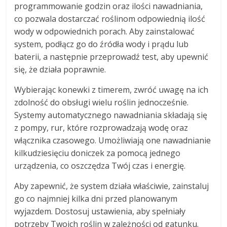
programmowanie godzin oraz ilości nawadniania,
co pozwala dostarczać roślinom odpowiednią ilość
wody w odpowiednich porach. Aby zainstalować
system, podłącz go do źródła wody i prądu lub
baterii, a następnie przeprowadź test, aby upewnić
się, że działa poprawnie.
Wybierając konewki z timerem, zwróć uwagę na ich
zdolność do obsługi wielu roślin jednocześnie.
Systemy automatycznego nawadniania składają się
z pompy, rur, które rozprowadzają wodę oraz
włącznika czasowego. Umożliwiają one nawadnianie
kilkudziesięciu doniczek za pomocą jednego
urządzenia, co oszczędza Twój czas i energię.
Aby zapewnić, że system działa właściwie, zainstaluj
go co najmniej kilka dni przed planowanym
wyjazdem. Dostosuj ustawienia, aby spełniały
potrzeby Twoich roślin w zależności od gatunku.