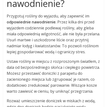
nawodnienie?
Przygotuj rośliny do wyjazdu, aby zapewnić im
odpowiednie nawodnienie
. Przez kilka dni przed
wyjazdem codziennie podlewaj rośliny, aby gleba
miała odpowiednią wilgotność, ale nie była przelana.
Usuń martwe i uszkodzone liście oraz przytnij
nadmiar łodyg i kwiatostanów. To pozwoli roślinom
lepiej gospodarować wodą i ograniczy stres.
Ustaw rośliny w miejscu z rozproszonym światłem, z
dala od bezpośredniego słońca i ciepłego powietrza.
Możesz przestawić doniczki z parapetu do
zacienionego miejsca lub zgrupować je razem, co
dodatkowo zredukować parowanie. Wiszące kosze
warto zawiesić w cieniu, by uniknąć przegrzania.
Rozważ umieszczenie doniczek w miskach z wodą,
gdzie dno doniczek będzie nasiąknięte wodą