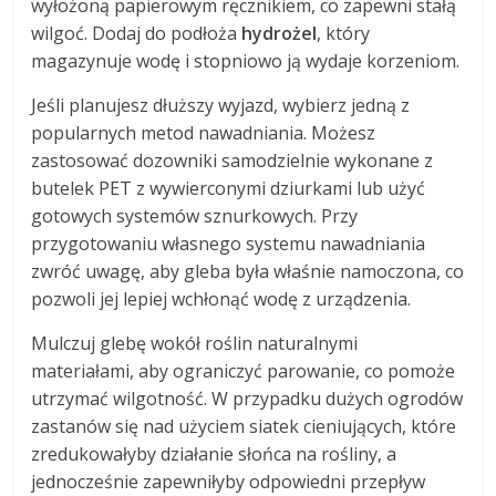
wyłożoną papierowym ręcznikiem, co zapewni stałą
wilgoć. Dodaj do podłoża
hydrożel
, który
magazynuje wodę i stopniowo ją wydaje korzeniom.
Jeśli planujesz dłuższy wyjazd, wybierz jedną z
popularnych metod nawadniania. Możesz
zastosować dozowniki samodzielnie wykonane z
butelek PET z wywierconymi dziurkami lub użyć
gotowych systemów sznurkowych. Przy
przygotowaniu własnego systemu nawadniania
zwróć uwagę, aby gleba była właśnie namoczona, co
pozwoli jej lepiej wchłonąć wodę z urządzenia.
Mulczuj glebę wokół roślin naturalnymi
materiałami, aby ograniczyć parowanie, co pomoże
utrzymać wilgotność. W przypadku dużych ogrodów
zastanów się nad użyciem siatek cieniujących, które
zredukowałyby działanie słońca na rośliny, a
jednocześnie zapewniłyby odpowiedni przepływ