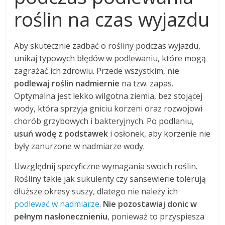
roślin na czas wyjazdu
Aby skutecznie zadbać o rośliny podczas wyjazdu,
unikaj typowych błędów w podlewaniu, które mogą
zagrażać ich zdrowiu. Przede wszystkim,
nie
podlewaj roślin nadmiernie
na tzw. zapas.
Optymalna jest lekko wilgotna ziemia, bez stojącej
wody, która sprzyja gniciu korzeni oraz rozwojowi
chorób grzybowych i bakteryjnych. Po podlaniu,
usuń wodę z podstawek
i osłonek, aby korzenie nie
były zanurzone w nadmiarze wody.
Uwzględnij specyficzne wymagania swoich roślin.
Rośliny takie jak sukulenty czy sansewierie tolerują
dłuższe okresy suszy, dlatego nie należy ich
podlewać w nadmiarze
.
Nie pozostawiaj donic w
pełnym nasłonecznieniu
, ponieważ to przyspiesza