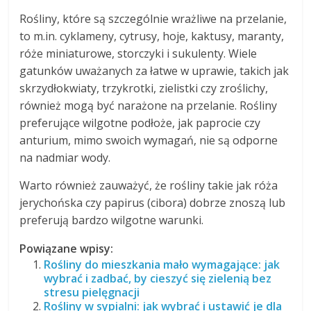
Rośliny, które są szczególnie wrażliwe na przelanie,
to m.in. cyklameny, cytrusy, hoje, kaktusy, maranty,
róże miniaturowe, storczyki i sukulenty. Wiele
gatunków uważanych za łatwe w uprawie, takich jak
skrzydłokwiaty, trzykrotki, zielistki czy zroślichy,
również mogą być narażone na przelanie. Rośliny
preferujące wilgotne podłoże, jak paprocie czy
anturium, mimo swoich wymagań, nie są odporne
na nadmiar wody.
Warto również zauważyć, że rośliny takie jak róża
jerychońska czy papirus (cibora) dobrze znoszą lub
preferują bardzo wilgotne warunki.
Powiązane wpisy:
Rośliny do mieszkania mało wymagające: jak
wybrać i zadbać, by cieszyć się zielenią bez
stresu pielęgnacji
Rośliny w sypialni: jak wybrać i ustawić je dla