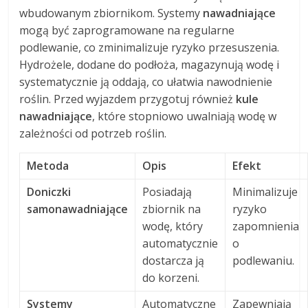
wbudowanym zbiornikom. Systemy
nawadniające
mogą być zaprogramowane na regularne
podlewanie, co zminimalizuje ryzyko przesuszenia.
Hydrożele, dodane do podłoża, magazynują wodę i
systematycznie ją oddają, co ułatwia nawodnienie
roślin. Przed wyjazdem przygotuj również
kule
nawadniające
, które stopniowo uwalniają wodę w
zależności od potrzeb roślin.
Metoda
Opis
Efekt
Doniczki
Posiadają
Minimalizuje
samonawadniające
zbiornik na
ryzyko
wodę, który
zapomnienia
automatycznie
o
dostarcza ją
podlewaniu.
do korzeni.
Systemy
Automatyczne
Zapewniają