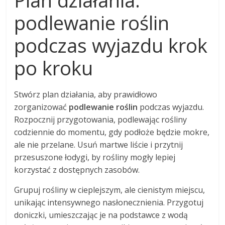
Plan działania:
podlewanie roślin
podczas wyjazdu krok
po kroku
Stwórz plan działania, aby prawidłowo
zorganizować
podlewanie roślin
podczas wyjazdu.
Rozpocznij przygotowania, podlewając rośliny
codziennie do momentu, gdy podłoże będzie mokre,
ale nie przelane. Usuń martwe liście i przytnij
przesuszone łodygi, by rośliny mogły lepiej
korzystać z dostępnych zasobów.
Grupuj rośliny w cieplejszym, ale cienistym miejscu,
unikając intensywnego nasłonecznienia. Przygotuj
doniczki, umieszczając je na podstawce z wodą