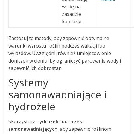
wodę na
zasadzie
kapilarki.
Zastosuj te metody, aby zapewnić optymalne
warunki wzrostu roślin podczas wakacji lub
wyjazdów. Uwzględnij również umiejscowienie
doniczek w cieniu, by ograniczyć parowanie wody i
zapewnić ich dobrostan.
Systemy
samonawadniające i
hydrożele
Skorzystaj z
hydrożeli
i
doniczek
samonawadniających
, aby zapewnić roślinom