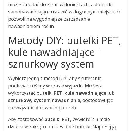
możesz dodać do ziemi w doniczkach, a doniczki
samonawadniające ustawić w dogodnym miejscu, co
pozwoli na wygodniejsze zarządzanie
nawadnianiem roślin.
Metody DIY: butelki PET,
kule nawadniające i
sznurkowy system
Wybierz jedną z metod DIY, aby skutecznie
podlewać rośliny w czasie wyjazdu. Możesz
wykorzystać
butelki PET
,
kule nawadniające
lub
sznurkowy system nawadniania
, dostosowując
rozwiązanie do swoich potrzeb.
Aby zastosować
butelki PET
, wywierć 2-3 małe
dziurki w zakrętce oraz w dnie butelki. Napełnij ją