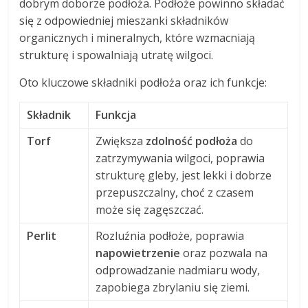
dobrym doborze podłoża. Podłoże powinno składać
się z odpowiedniej mieszanki składników
organicznych i mineralnych, które wzmacniają
strukturę i spowalniają utratę wilgoci.
Oto kluczowe składniki podłoża oraz ich funkcje:
Składnik
Funkcja
Torf
Zwiększa
zdolność podłoża
do
zatrzymywania wilgoci, poprawia
strukturę gleby, jest lekki i dobrze
przepuszczalny, choć z czasem
może się zagęszczać.
Perlit
Rozluźnia podłoże, poprawia
napowietrzenie
oraz pozwala na
odprowadzanie nadmiaru wody,
zapobiega zbrylaniu się ziemi.