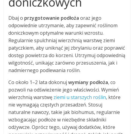
doniczkowych
Dbaj o
przygotowanie podłoża
oraz jego
odpowiednie utrzymanie, aby zapewnić roślinom
doniczkowym optymalne warunki wzrostu.
Regularnie spulchniaj wierzchnią warstwę ziemi
patyczkiem, aby uniknąć jej zbrylaniu oraz poprawić
dostęp powietrza do korzeni. Utrzymuj odpowiednią
wilgotność, unikając zarówno przesuszenia, jak i
nadmiernego podlewania roślin.
Co około 1–2 lata dokonuj
wymiany podłoża
, co
pozwoli na odświeżenie jego właściwości. Wymień
wierzchnią warstwę
ziemi u starszych roślin
, które
nie wymagają częstych przesadzeń. Stosuj
naturalne nawozy, takie jak biohumus, regularnie
wzbogacając podłoże w niezbędne składniki
odżywcze. Oprócz tego, używaj dodatków, które