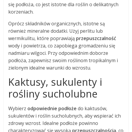
się podłoża, co jest istotne dla roślin o delikatnych
korzeniach.
Oprócz składników organicznych, istotne są
również mineralne dodatki. Użyj perlitu lub
wermikulitu, które poprawiają
przepuszczalność
wody i powietrza, co zapobiega gromadzeniu się
nadmiaru wilgoci. Przy odpowiednim doborze
podłoża, zapewnisz swoim roślinom tropikalnym i
zielonym idealne warunki do wzrostu.
Kaktusy, sukulenty i
rośliny sucholubne
Wybierz
odpowiednie podłoże
do kaktusów,
sukulentów i roślin sucholubnych, aby wspierać ich
zdrowy wzrost. Idealne podłoże powinno
charakteryzować się wysoką
przepuszczalnością
, co