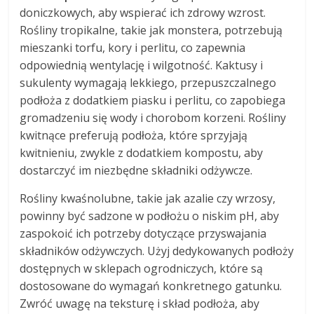
doniczkowych, aby wspierać ich zdrowy wzrost.
Rośliny tropikalne, takie jak monstera, potrzebują
mieszanki torfu, kory i perlitu, co zapewnia
odpowiednią wentylację i wilgotność. Kaktusy i
sukulenty wymagają lekkiego, przepuszczalnego
podłoża z dodatkiem piasku i perlitu, co zapobiega
gromadzeniu się wody i chorobom korzeni. Rośliny
kwitnące preferują podłoża, które sprzyjają
kwitnieniu, zwykle z dodatkiem kompostu, aby
dostarczyć im niezbędne składniki odżywcze.
Rośliny kwaśnolubne, takie jak azalie czy wrzosy,
powinny być sadzone w podłożu o niskim pH, aby
zaspokoić ich potrzeby dotyczące przyswajania
składników odżywczych. Użyj dedykowanych podłoży
dostępnych w sklepach ogrodniczych, które są
dostosowane do wymagań konkretnego gatunku.
Zwróć uwagę na teksturę i skład podłoża, aby