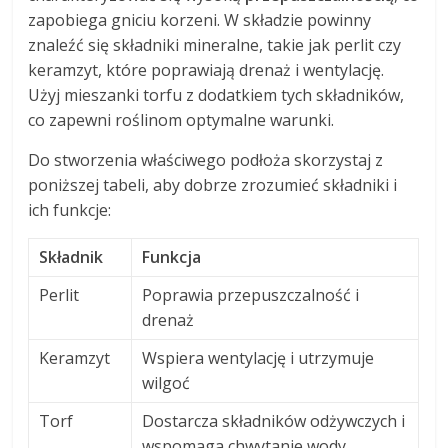
zapobiega gniciu korzeni. W składzie powinny
znaleźć się składniki mineralne, takie jak perlit czy
keramzyt, które poprawiają drenaż i wentylację.
Użyj mieszanki torfu z dodatkiem tych składników,
co zapewni roślinom optymalne warunki.
Do stworzenia właściwego podłoża skorzystaj z
poniższej tabeli, aby dobrze zrozumieć składniki i
ich funkcje:
Składnik
Funkcja
Perlit
Poprawia przepuszczalność i
drenaż
Keramzyt
Wspiera wentylację i utrzymuje
wilgoć
Torf
Dostarcza składników odżywczych i
wspomaga chwytanie wody