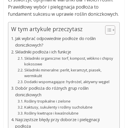
Prawidłowy wybór i pielęgnacja podłoża to
fundament sukcesu w uprawie roślin doniczkowych.
W tym artykule przeczytasz
Jak wybrać odpowiednie podłoże do roślin
doniczkowych?
Składniki podłoża i ich funkcje
Składniki organiczne: torf, kompost, włókno i chipsy
kokosowe
Składniki mineralne: perlit, keramzyt, piasek,
wermikulit
Dodatki wspomagające: hydrożel, aktywny węgiel
Dobór podłoża do różnych grup roślin
doniczkowych
Rośliny tropikalne i zielone
Kaktusy, sukulenty i rośliny sucholubne
Rośliny kwitnące i kwaśnolubne
Najczęstsze błędy przy doborze i pielęgnacji
podłoża