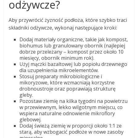
odżywcze?
Aby przywrócić żyzność podłoża, które szybko traci
składniki odżywcze, wykonaj następujące kroki:
Dodaj materiały organiczne, takie jak kompost,
biohumus lub granulowany obornik (najlepiej
dobrze przeleżany – kompost przez około 10
miesięcy, obornik minimum rok).
Użyj mączki bazaltowej lub popiołu drzewnego
dla uzupełnienia mikroelementów.
Stosuj preparaty mikrobiologiczne i
mikoryzowe, które wzmacniają korzystne
drobnoustroje oraz poprawiają strukturę
gleby.
Pozostaw ziemię na kilka tygodni na powietrzu
w przewiewnym, lekko wilgotnym miejscu, co
wspiera naturalne odnowienie mikroflory
glebowej.
Dodaj świeżą ziemię w proporcji około 1:1 ze
starą, aby wzbogacić podłoże w nowe zasoby