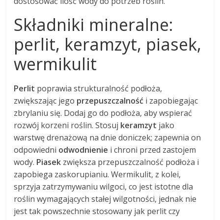
dostosować ilość wody do potrzeb roślin.
Składniki mineralne:
perlit, keramzyt, piasek,
wermikulit
Perlit
poprawia strukturalność podłoża,
zwiększając jego
przepuszczalność
i zapobiegając
zbrylaniu się. Dodaj go do podłoża, aby wspierać
rozwój korzeni roślin. Stosuj
keramzyt
jako
warstwę drenażową na dnie doniczek; zapewnia on
odpowiedni
odwodnienie
i chroni przed zastojem
wody.
Piasek
zwiększa przepuszczalność podłoża i
zapobiega zaskorupianiu. Wermikulit, z kolei,
sprzyja zatrzymywaniu wilgoci, co jest istotne dla
roślin wymagających stałej wilgotności, jednak nie
jest tak powszechnie stosowany jak perlit czy