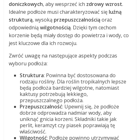
doniczkowych
, aby wesprzeć ich
zdrowy wzrost
.
Idealne podłoże musi charakteryzować się
luźną
strukturą
, wysoką
przepuszczalnością
oraz
odpowiednią
wilgotnością
. Dzięki tym cechom
korzenie będą miały dostęp do powietrza i wody, co
jest kluczowe dla ich rozwoju.
Zwróć uwagę na następujące aspekty podczas
wyboru podłoża:
Struktura
: Powinna być dostosowana do
rodzaju rośliny. Dla roślin tropikalnych lepsze
będą podłoża bardziej wilgotne, natomiast
kaktusy potrzebują lekkiego,
przepuszczalnego podłoża.
Przepuszczalność
: Upewnij się, że podłoże
dobrze odprowadza nadmiar wody, aby
uniknąć gnicia korzeni. Składniki takie jak
perlit, keramzyt czy piasek poprawiają tę
właściwość.
Wilgotność
: Podłoże powinno utrzymywać