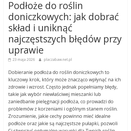
Podłoże do roślin
doniczkowych: jak dobrać
skład i uniknąć
najczęstszych błędów przy
uprawie
23 maja 2026
placzabaw.net.pl
Dobieranie podłoża do roślin doniczkowych to
kluczowy krok, który może znacząco wpłynąć na ich
zdrowie i wzrost. Często jednak popełniamy błędy,
takie jak wybór niewłaściwej mieszanki lub
zaniedbanie pielęgnacji podłoża, co prowadzi do
problemów z korzeniami i ogólnym stanem roślin.
Zrozumienie, jakie cechy powinno mieć idealne
podłoże oraz jakie są najczęstsze pułapki, pozwoli
Ci stworzyć optymalne warunki dla Twoich roślin.