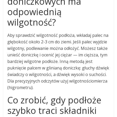
doniczkowych ma
odpowiednią
wilgotność?
Aby sprawdzić wilgotność podłoża, wkładaj palec na
głębokość około 2-3 cm do ziemi. Jeśli palec wyjdzie
wilgotny, podlewanie można odłożyć. Możesz także
unieść doniczkę i ocenić jej ciężar — im cięższa, tym
bardziej wilgotne podłoże. Inną metodą jest
puknięcie palcem w glinianą doniczkę: głuchy dźwięk
świadczy o wilgotności, a dźwięk wysoki o suchości.
Dla precyzyjnych odczytów użyj wilgotnościomierza
(higrometru).
Co zrobić, gdy podłoże
szybko traci składniki