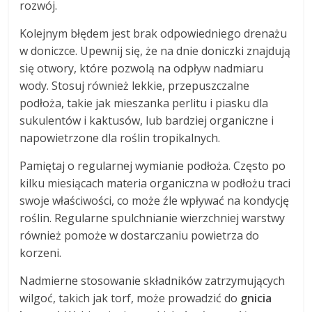
rozwój.
Kolejnym błędem jest brak odpowiedniego drenażu
w doniczce. Upewnij się, że na dnie doniczki znajdują
się otwory, które pozwolą na odpływ nadmiaru
wody. Stosuj również lekkie, przepuszczalne
podłoża, takie jak mieszanka perlitu i piasku dla
sukulentów i kaktusów, lub bardziej organiczne i
napowietrzone dla roślin tropikalnych.
Pamiętaj o regularnej wymianie podłoża. Często po
kilku miesiącach materia organiczna w podłożu traci
swoje właściwości, co może źle wpływać na kondycję
roślin. Regularne spulchnianie wierzchniej warstwy
również pomoże w dostarczaniu powietrza do
korzeni.
Nadmierne stosowanie składników zatrzymujących
wilgoć, takich jak torf, może prowadzić do
gnicia