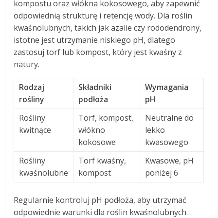
kompostu oraz włókna kokosowego, aby zapewnić
odpowiednią strukturę i retencję wody. Dla roślin
kwaśnolubnych, takich jak azalie czy rododendrony,
istotne jest utrzymanie niskiego pH, dlatego
zastosuj torf lub kompost, który jest kwaśny z
natury.
Rodzaj
Składniki
Wymagania
rośliny
podłoża
pH
Rośliny
Torf, kompost,
Neutralne do
kwitnące
włókno
lekko
kokosowe
kwasowego
Rośliny
Torf kwaśny,
Kwasowe, pH
kwaśnolubne
kompost
poniżej 6
Regularnie kontroluj pH podłoża, aby utrzymać
odpowiednie warunki dla roślin kwaśnolubnych.