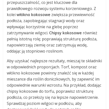
przepuszczalność, co jest kluczowe dla
prawidłowego rozwoju systemu korzeniowego. Z
kolei
włókno kokosowe
zwiększa przewiewność
podłoża, zapobiegając stagnacji wody oraz
wpływając korzystnie na glebę poprzez
zatrzymywanie wilgoci.
Chipsy kokosowe
również
pełnią istotną rolę; poprawiają strukturę podłoża,
napowietrzają ziemię oraz zatrzymują wodę,
oddając ją stopniowo roslinom.
Aby uzyskać najlepsze rezultaty, mieszaj te składniki
w odpowiednich proporcjach. Torf, kompost oraz
włókno kokosowe powinny znaleźć się w każdej
mieszance dla roślin doniczkowych, by zapewnić im
odpowiednie warunki wzrostu. Na przykład, dodając
chipsy kokosowe do torfu, poprawisz strukturę
podłoża, co przełoży się na lepsze napowietrzenie.
Sprawdzaj poziom wilgoci w podłożu, aby