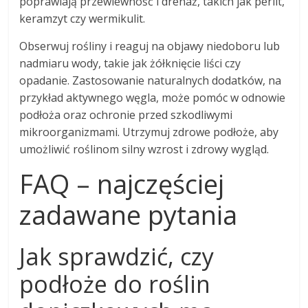
poprawiają przewiewność i drenaż, takich jak perlit,
keramzyt czy wermikulit.
Obserwuj rośliny i reaguj na objawy niedoboru lub
nadmiaru wody, takie jak żółknięcie liści czy
opadanie. Zastosowanie naturalnych dodatków, na
przykład aktywnego węgla, może pomóc w odnowie
podłoża oraz ochronie przed szkodliwymi
mikroorganizmami. Utrzymuj zdrowe podłoże, aby
umożliwić roślinom silny wzrost i zdrowy wygląd.
FAQ – najczęściej
zadawane pytania
Jak sprawdzić, czy
podłoże do roślin