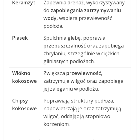
Keramzyt
Zapewnia drenaż, wykorzystywany
do
zapobiegania zatrzymywaniu
wody
, wspiera przewiewność
podłoża.
Piasek
Spulchnia glebę, poprawia
przepuszczalność
oraz zapobiega
zbrylaniu, szczególnie w ciężkich,
gliniastych podłożach.
Włókno
Zwiększa
przewiewność
,
kokosowe
zatrzymuje wilgoć oraz zapobiega
jej zaleganiu w podłożu.
Chipsy
Poprawiają struktury podłoża,
kokosowe
napowietrzają je oraz zatrzymują
wilgoć, oddając ją stopniowo
korzeniom.